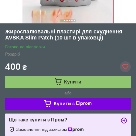
Жироспалювальні пластирі для схуднення
AVSKA Slim Patch (10 шт в упаковці)
Готово до відправки
Роздріб
400
₴
Купити
або
Купити з
Що таке купити з Пром?
Замовлення під захистом