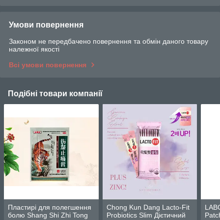
Умови повернення
Законом не передбачено повернення та обмін даного товару
належної якості
Всі умови повернення
Подібні товари компанії
Пластирі для полегшення
Chong Kun Dang Lacto-Fit
LAB
болю Shang Shi Zhi Tong
Probiotics Slim Дієтичний
Patc