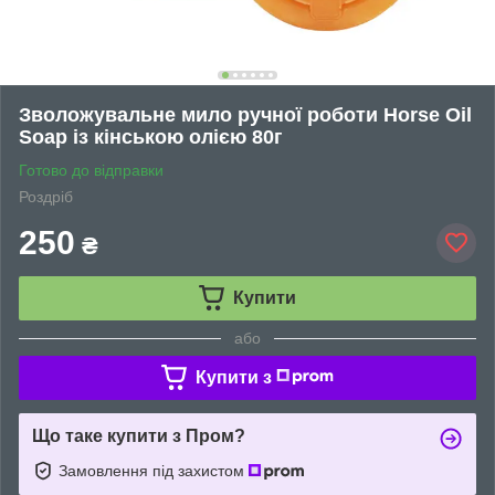
Зволожувальне мило ручної роботи Horse Oil
Soap із кінською олією 80г
Готово до відправки
Роздріб
250
₴
Купити
або
Купити з
Що таке купити з Пром?
Замовлення під захистом