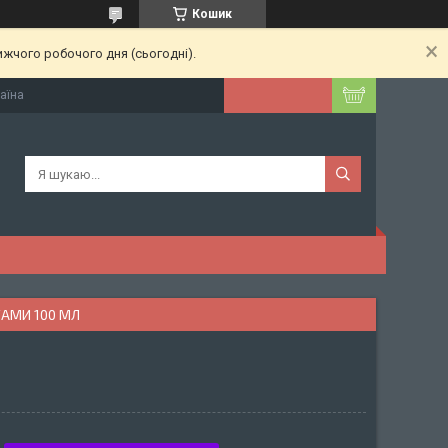
Кошик
ижчого робочого дня (сьогодні).
раїна
ТАМИ 100 МЛ