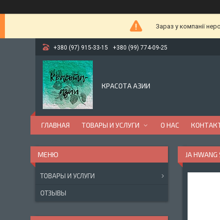
Зараз у компанії нер
+380 (97) 915-33-15
+380 (99) 774-09-25
КРАСОТА АЗИИ
ГЛАВНАЯ
ТОВАРЫ И УСЛУГИ
О НАС
КОНТАК
JA HWANG 
ТОВАРЫ И УСЛУГИ
ОТЗЫВЫ