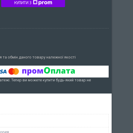
КУПИТИ З
 та обмін даного товару належної якості
атежі. Тепер ви можете купити будь-який товар не
Корея