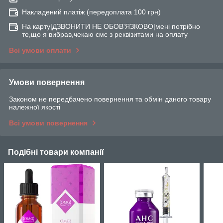
Накладений платіж (передоплата 100 грн)
На карту|ДЗВОНИТИ НЕ ОБОВ'ЯЗКОВО|мені потрібно
те,що я вибрав,чекаю смс з реквізитами на оплату
Всі умови оплати
Умови повернення
Законом не передбачено повернення та обмін даного товару
належної якості
Всі умови повернення
Подібні товари компанії