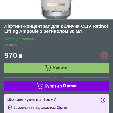
Ліфтинг-концентрат для обличчя CLIV Retinol
Lifting Ampoule з ретинолом 30 мл
Готово до відправки
Роздріб
970
₴
Купити
або
Купити з
Що таке купити з Пром?
Замовлення під захистом