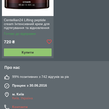
Centellian24 Lifting peptide
cream Інтенсивний крем для
підтягування та відновлення
шкіри 65 мл.
Готово до відправки
720
₴
Купити
Про нас
99% позитивних з 742 відгуків за рік
Працює з 30.06.2016
м. Київ
Київ, Україна
Контакти