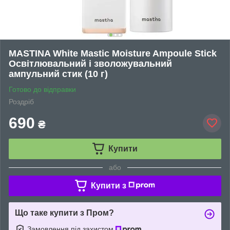
MASTINA White Mastic Moisture Ampoule Stick
Освітлювальний і зволожувальний
ампульний стик (10 г)
Готово до відправки
Роздріб
690
₴
Купити
або
Купити з
Що таке купити з Пром?
Замовлення під захистом