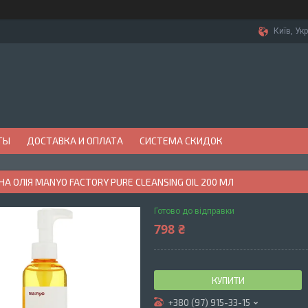
Київ, Ук
ТЫ
ДОСТАВКА И ОПЛАТА
СИСТЕМА СКИДОК
НА ОЛІЯ MANYO FACTORY PURE CLEANSING OIL 200 МЛ
Готово до відправки
798 ₴
КУПИТИ
+380 (97) 915-33-15