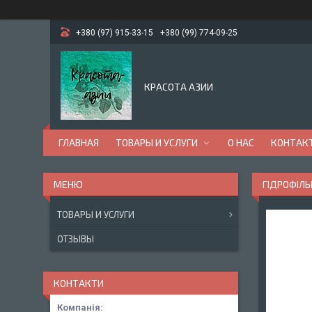
+380 (97) 915-33-15
+380 (99) 774-09-25
КРАСОТА АЗИИ
ГЛАВНАЯ
ТОВАРЫ И УСЛУГИ
О НАС
КОНТАК
ГІДРОФІЛЬ
ТОВАРЫ И УСЛУГИ
ОТЗЫВЫ
КОНТАКТИ