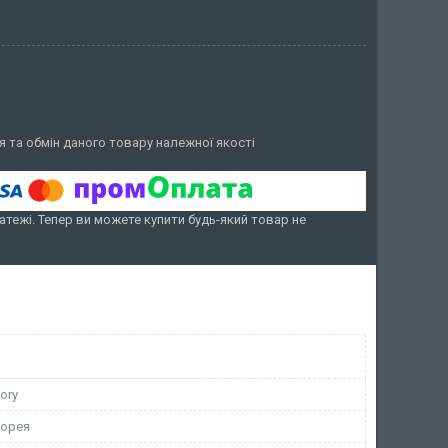
 та обмін даного товару належної якості
атежі. Тепер ви можете купити будь-який товар не
ory
Корея