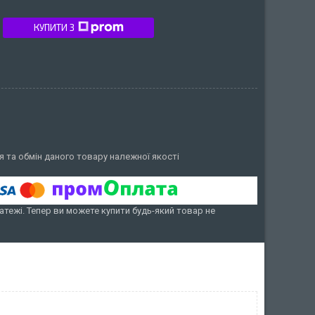
КУПИТИ З
 та обмін даного товару належної якості
атежі. Тепер ви можете купити будь-який товар не