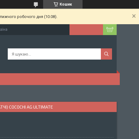
Кошик
лижчого робочого дня (10.08).
раїна
ЧІ) COCOCHI AG ULTIMATE