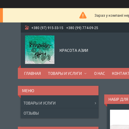
Зараз у компанії н
+380 (97) 915-33-15
+380 (99) 774-09-25
КРАСОТА АЗИИ
ГЛАВНАЯ
ТОВАРЫ И УСЛУГИ
О НАС
КОНТАК
НАБІР ДЛЯ
ТОВАРЫ И УСЛУГИ
ОТЗЫВЫ