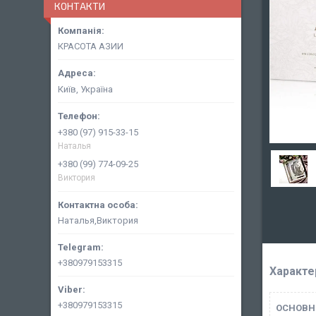
КОНТАКТИ
КРАСОТА АЗИИ
Київ, Україна
+380 (97) 915-33-15
Наталья
+380 (99) 774-09-25
Виктория
Наталья,Виктория
+380979153315
Характе
+380979153315
ОСНОВН