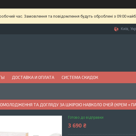
еробочий час. Замовлення та повідомлення будуть оброблені з 09:00 найб
Київ, Ук
ТЫ
ДОСТАВКА И ОПЛАТА
СИСТЕМА СКИДОК
 ОМОЛОДЖЕННЯ ТА ДОГЛЯДУ ЗА ШКІРОЮ НАВКОЛО ОЧЕЙ (КРЕМ + ПАТ
Готово до відправки
3 690 ₴