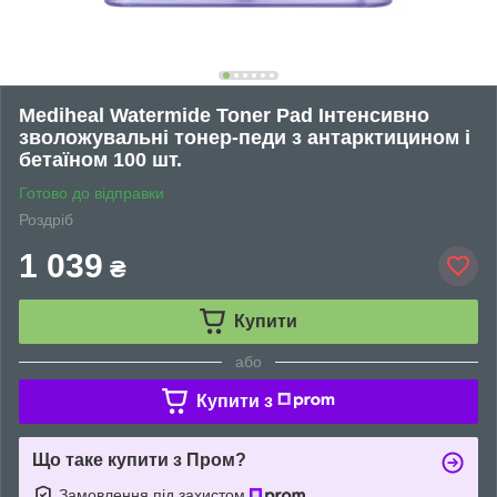
Mediheal Watermide Toner Pad Інтенсивно
зволожувальні тонер-педи з антарктицином і
бетаїном 100 шт.
Готово до відправки
Роздріб
1 039
₴
Купити
або
Купити з
Що таке купити з Пром?
Замовлення під захистом