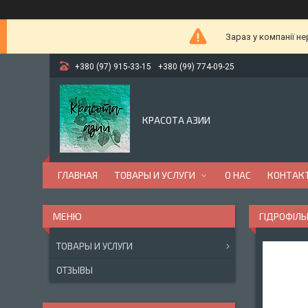
Зараз у компанії н
+380 (97) 915-33-15
+380 (99) 774-09-25
КРАСОТА АЗИИ
ГЛАВНАЯ
ТОВАРЫ И УСЛУГИ
О НАС
КОНТАК
ГІДРОФІЛЬ
ТОВАРЫ И УСЛУГИ
ОТЗЫВЫ