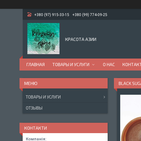
+380 (97) 915-33-15
+380 (99) 774-09-25
КРАСОТА АЗИИ
ГЛАВНАЯ
ТОВАРЫ И УСЛУГИ
О НАС
КОНТАК
BLACK SUG
ТОВАРЫ И УСЛУГИ
ОТЗЫВЫ
КОНТАКТИ