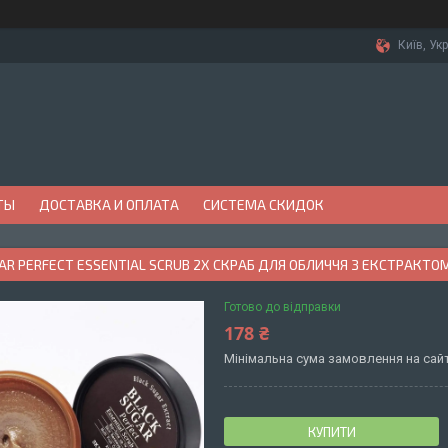
Київ, Ук
ТЫ
ДОСТАВКА И ОПЛАТА
СИСТЕМА СКИДОК
AR PERFECT ESSENTIAL SCRUB 2X СКРАБ ДЛЯ ОБЛИЧЧЯ З ЕКСТРАКТОМ
Готово до відправки
178 ₴
Мінімальна сума замовлення на сайт
КУПИТИ