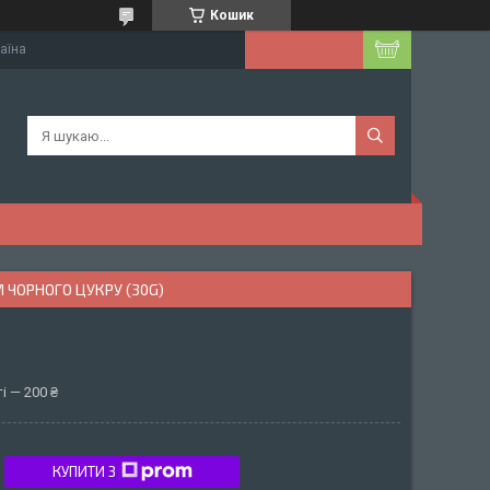
Кошик
раїна
 ЧОРНОГО ЦУКРУ (30G)
і — 200 ₴
КУПИТИ З