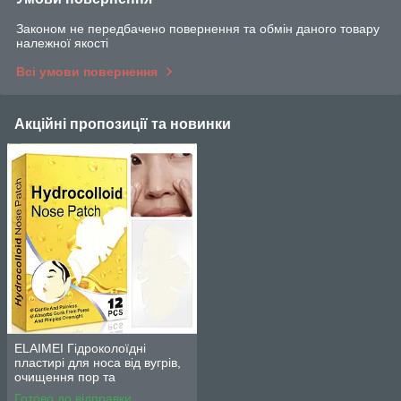
Законом не передбачено повернення та обмін даного товару
належної якості
Всі умови повернення
Акційні пропозиції та новинки
ELAIMEI Гідроколоїдні
пластирі для носа від вугрів,
очищення пор та
відновлення шкіри від акне
Готово до відправки