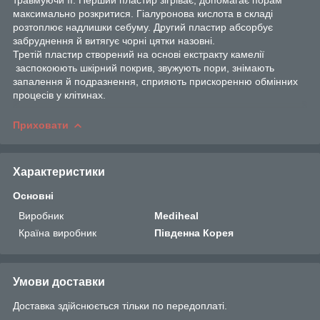
максимально розкритися. Гіалуронова кислота в складі
розтоплює надлишки себуму. Другий пластир абсорбує
забруднення й витягує чорні цятки назовні.
Третій пластир створений на основі екстракту камелії
заспокоюють шкірний покрив, звужують пори, знімають
запалення й подразнення, сприяють прискоренню обмінних
процесів у клітинах.
Приховати
Характеристики
Основні
Виробник
Mediheal
Країна виробник
Південна Корея
Умови доставки
Доставка здійснюється тільки по передоплаті.