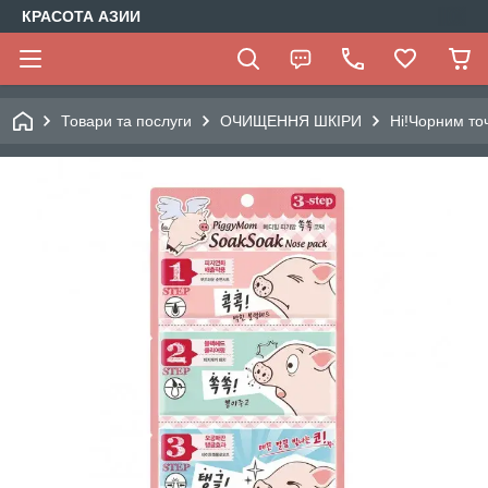
КРАСОТА АЗИИ
Товари та послуги
ОЧИЩЕННЯ ШКІРИ
Ні!Чорним точ