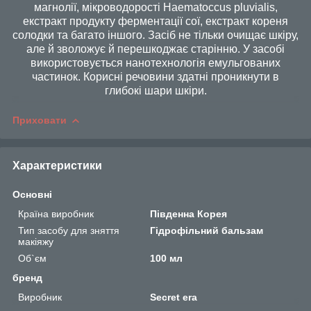
магнолії, мікроводорості Haematoccus pluvialis,
екстракт продукту ферментації сої, екстракт кореня
солодки та багато іншого. Засіб не тільки очищає шкіру,
але й зволожує й перешкоджає старінню. У засобі
використовується нанотехнологія емульгованих
частинок. Корисні речовини здатні проникнути в
глибокі шари шкіри.
Приховати
Характеристики
Основні
Країна виробник
Південна Корея
Тип засобу для зняття
Гідрофільний бальзам
макіяжу
Об`єм
100 мл
бренд
Виробник
Secret era