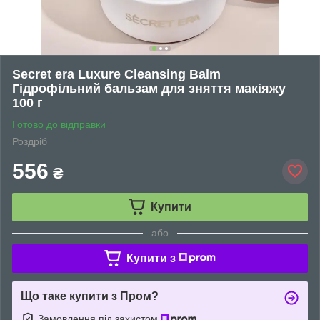
Secret era Luxure Cleansing Balm
Гідрофільний бальзам для зняття макіяжу
100 г
Готово до відправки
Роздріб
556
₴
Купити
або
Купити з
Що таке купити з Пром?
Замовлення під захистом