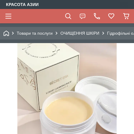
КРАСОТА АЗИИ
Товари та послуги
ОЧИЩЕННЯ ШКІРИ
Гідрофільні о