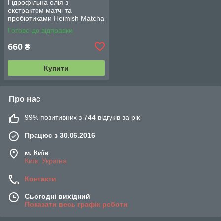
Гідрофільна олія з
екстрактом матчі та
пробіотиками Heimish Matcha
Biome Perfect Cleansing Oil
Готово до відправки
150 ml
660
₴
Купити
Про нас
99% позитивних з 744 відгуків за рік
Працює з 30.06.2016
м. Київ
Київ, Україна
Контакти
Сьогодні вихідний
Показати весь графік роботи