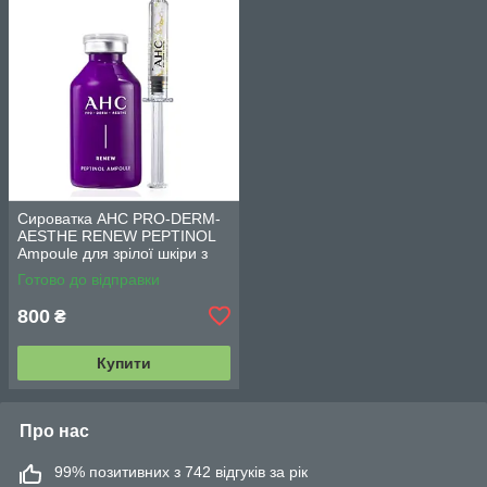
Сироватка AHC PRO-DERM-
AESTHE RENEW PEPTINOL
Ampoule для зрілої шкіри з
ретинолом (10,1 ppm) 30 мл
Готово до відправки
800
₴
Купити
Про нас
99% позитивних з 742 відгуків за рік