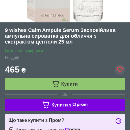
9 wishes Calm Ampule Serum Заспокійлива
ампульна сироватка для обличчя з
екстрактом центели 25 мл
Готово до відправки
Роздріб
465
₴
Купити
або
Купити з
Що таке купити з Пром?
Замовлення під захистом