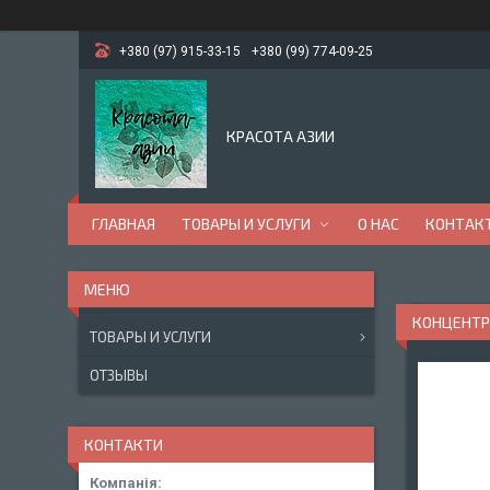
+380 (97) 915-33-15
+380 (99) 774-09-25
КРАСОТА АЗИИ
ГЛАВНАЯ
ТОВАРЫ И УСЛУГИ
О НАС
КОНТАК
КОНЦЕНТРО
ТОВАРЫ И УСЛУГИ
ОТЗЫВЫ
КОНТАКТИ