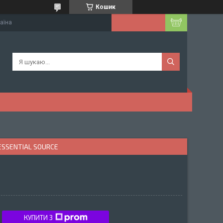
Кошик
раїна
ESSENTIAL SOURCE
КУПИТИ З