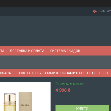
Київ, Ук
ТЫ
ДОСТАВКА И ОПЛАТА
СИСТЕМА СКИДОК
ВАНА ЕСЕНЦІЯ ЗІ СТОВБУРОВИМИ КЛІТИНАМИ O HUI THE FIRST CELL 
Готово до відправки
4 998 ₴
КУПИТИ