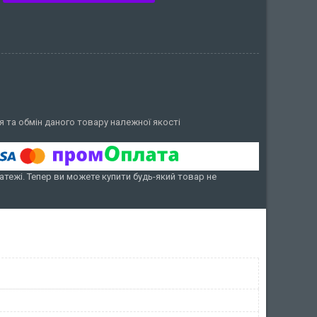
 та обмін даного товару належної якості
атежі. Тепер ви можете купити будь-який товар не