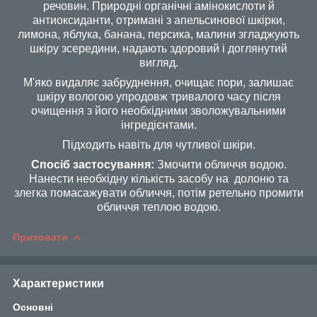
речовин. Природні органічні амінокислоти й
антиоксиданти, отримані з апельсинової шкірки,
лимона, яблука, банана, персика, малини згладжують
шкіру зсередини, надають здоровий і доглянутий
вигляд.
М'яко видаляє забруднення, очищає пори, залишає
шкіру вологою упродовж тривалого часу після
очищення з його необхідними зволожувальними
інгредієнтами.
Підходить навіть для чутливої шкіри.
Спосіб застосування:
Змочити обличчя водою.
Нанести необхідну кількість засобу на долоню та
злегка помасажувати обличчя, потім ретельно промити
обличчя теплою водою.
Приховати
Характеристики
Основні