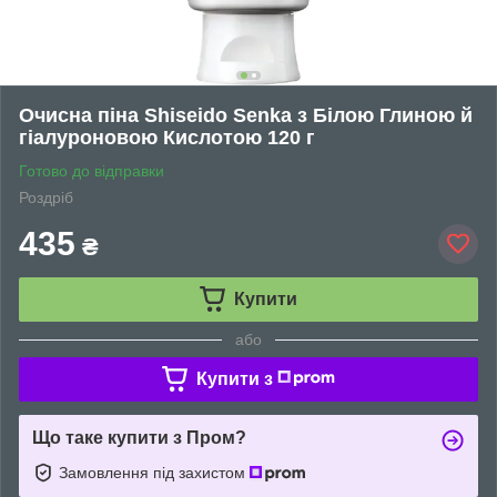
Очисна піна Shiseido Senka з Білою Глиною й
гіалуроновою Кислотою 120 г
Готово до відправки
Роздріб
435
₴
Купити
або
Купити з
Що таке купити з Пром?
Замовлення під захистом