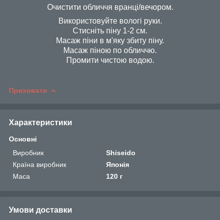
Очистити обличчя вранці/вечором.
Використовуйте вологі руки.
Стисніть піну 1-2 см.
Масаж піни в м'яку збиту піну.
Масаж піною по обличчю.
Промити чистою водою.
Приховати
Характеристики
Основні
Виробник
Shiseido
Країна виробник
Японія
Маса
120 г
Умови доставки