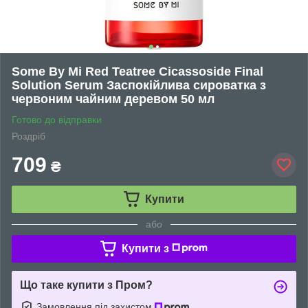
Some By Mi Red Teatree Cicassoside Final
Solution Serum Заспокійлива сироватка з
червоним чайним деревом 50 мл
Готово до відправки
Роздріб
709
₴
Купити
або
Купити з
Що таке купити з Пром?
Замовлення під захистом