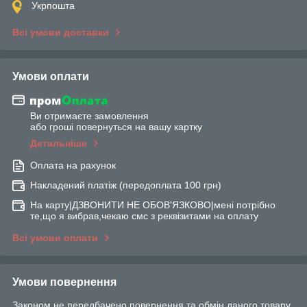
Укрпошта
Всі умови доставки
Умови оплати
Ви отримаєте замовлення
або гроші повернуться на вашу картку
Детальніше
Оплата на рахунок
Накладений платіж (передоплата 100 грн)
На карту|ДЗВОНИТИ НЕ ОБОВ'ЯЗКОВО|мені потрібно
те,що я вибрав,чекаю смс з реквізитами на оплату
Всі умови оплати
Умови повернення
Законом не передбачено повернення та обмін даного товару