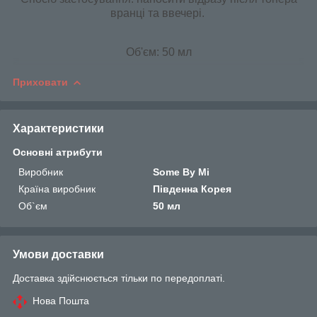
вранці та ввечері.
Об'єм: 50 мл
Приховати
Характеристики
Основні атрибути
Виробник
Some By Mi
Країна виробник
Південна Корея
Об`єм
50 мл
Умови доставки
Доставка здійснюється тільки по передоплаті.
Нова Пошта