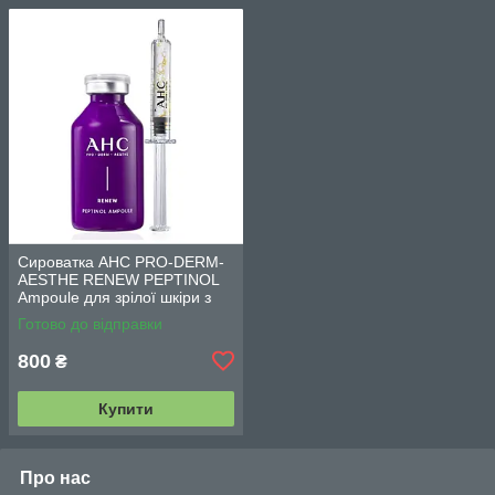
Сироватка AHC PRO-DERM-
AESTHE RENEW PEPTINOL
Ampoule для зрілої шкіри з
ретинолом (10,1 ppm) 30 мл
Готово до відправки
800
₴
Купити
Про нас