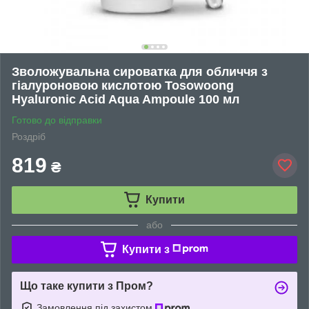
Зволожувальна сироватка для обличчя з
гіалуроновою кислотою Tosowoong
Hyaluronic Acid Aqua Ampoule 100 мл
Готово до відправки
Роздріб
819
₴
Купити
або
Купити з
Що таке купити з Пром?
Замовлення під захистом