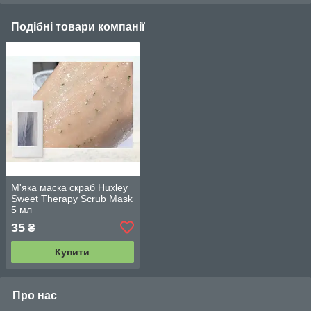
Подібні товари компанії
М'яка маска скраб Huxley
Sweet Therapy Scrub Mask
5 мл
35
₴
Купити
Про нас