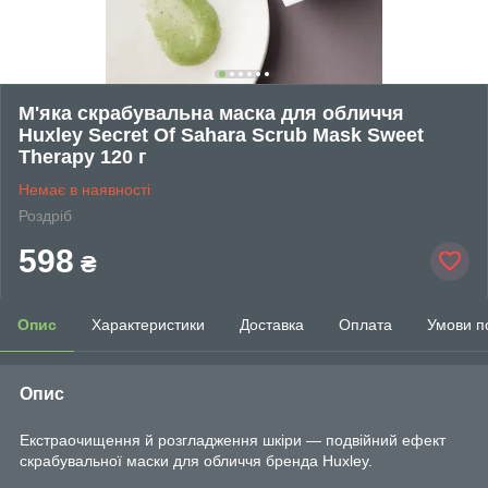
М'яка скрабувальна маска для обличчя
Huxley Secret Of Sahara Scrub Mask Sweet
Therapy 120 г
Немає в наявності
Роздріб
598
₴
Опис
Характеристики
Доставка
Оплата
Умови п
Опис
Екстраочищення й розгладження шкіри — подвійний ефект
скрабувальної маски для обличчя бренда Huxley.