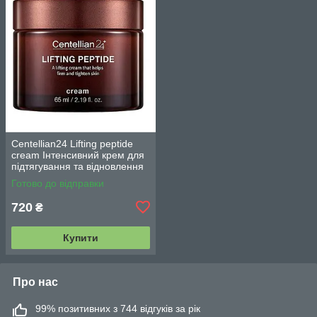
Centellian24 Lifting peptide
cream Інтенсивний крем для
підтягування та відновлення
шкіри 65 мл.
Готово до відправки
720
₴
Купити
Про нас
99% позитивних з 744 відгуків за рік