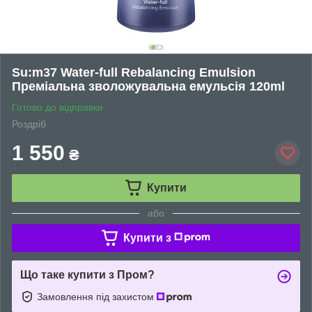
Su:m37 Water-full Rebalancing Emulsion
Преміальна зволожувальна емульсія 120ml
Готово до відправки
Роздріб
1 550
₴
Купити
або
Купити з
Що таке купити з Пром?
Замовлення під захистом