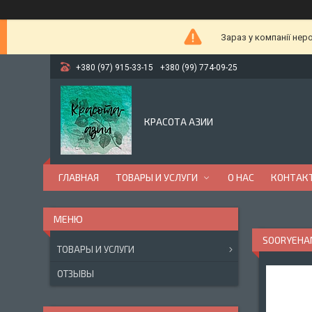
Зараз у компанії нер
+380 (97) 915-33-15
+380 (99) 774-09-25
КРАСОТА АЗИИ
ГЛАВНАЯ
ТОВАРЫ И УСЛУГИ
О НАС
КОНТАК
SOORYEHAN
ТОВАРЫ И УСЛУГИ
ОТЗЫВЫ