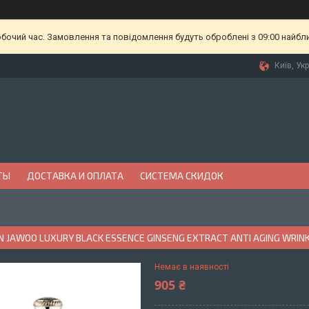
обочий час. Замовлення та повідомлення будуть оброблені з 09:00 найбл
Київ, Ук
ТЫ
ДОСТАВКА И ОПЛАТА
СИСТЕМА СКИДОК
 JAWOO LUXURY BLACK ESSENCE GINSENG EXTRACT ANTI AGING WRIN
Немає в наявності
905 ₴