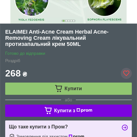
ELAIMEI Anti-Acne Cream Herbal Acne-
Removing Cream лікувальний
протизапальний крем 50ML
Готово до відправки
Роздріб
268
₴
Купити
або
Купити з
Що таке купити з Пром?
Замовлення під захистом