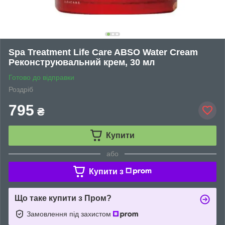
Spa Treatment Life Care ABSO Water Cream
Реконструювальний крем, 30 мл
Готово до відправки
Роздріб
795
₴
Купити
або
Купити з
Що таке купити з Пром?
Замовлення під захистом