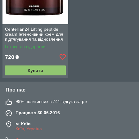
Centellian24 Lifting peptide
cream Інтенсивний крем для
підтягування та відновлення
шкіри 65 мл.
Готово до відправки
720
₴
Купити
Про нас
99% позитивних з 741 відгука за рік
Працює з 30.06.2016
м. Київ
Київ, Україна