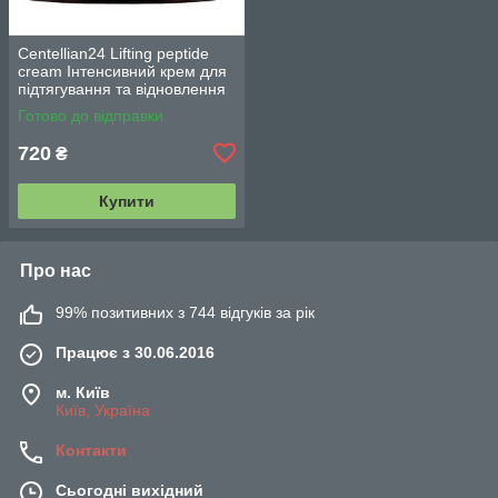
Centellian24 Lifting peptide
cream Інтенсивний крем для
підтягування та відновлення
шкіри 65 мл.
Готово до відправки
720
₴
Купити
Про нас
99% позитивних з 744 відгуків за рік
Працює з 30.06.2016
м. Київ
Київ, Україна
Контакти
Сьогодні вихідний