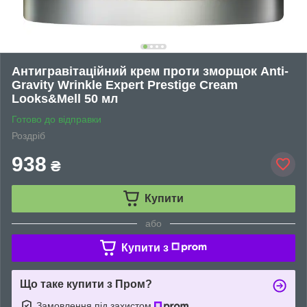
Антигравітаційний крем проти зморщок Anti-
Gravity Wrinkle Expert Prestige Cream
Looks&Mell 50 мл
Готово до відправки
Роздріб
938
₴
Купити
або
Купити з
Що таке купити з Пром?
Замовлення під захистом