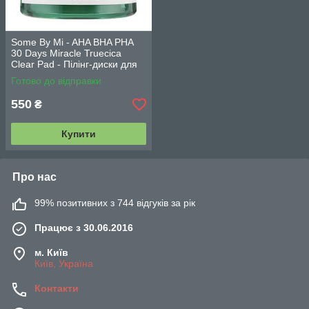
Some By Mi - AHA BHA PHA
30 Days Miracle Truecica
Clear Pad - Пілінг-диски для
проблемної шкіри - 70шт.
Готово до відправки
550
₴
Купити
Про нас
99% позитивних з 744 відгуків за рік
Працює з 30.06.2016
м. Київ
Київ, Україна
Контакти