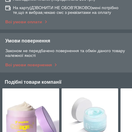
На карту|ДЗВОНИТИ НЕ ОБОВ'ЯЗКОВО|мені потрібно
те,що я вибрав,чекаю смс з реквізитами на оплату
Всі умови оплати
Умови повернення
Законом не передбачено повернення та обмін даного товару
належної якості
Всі умови повернення
Подібні товари компанії