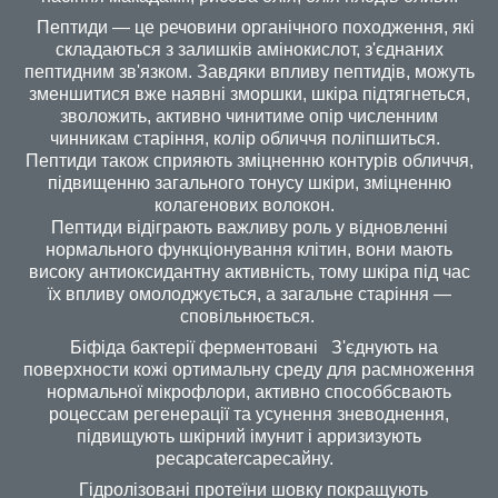
Пептиди — це речовини органічного походження, які
складаються з залишків амінокислот, з'єднаних
пептидним зв'язком. Завдяки впливу пептидів, можуть
зменшитися вже наявні зморшки, шкіра підтягнеться,
зволожить, активно чинитиме опір численним
чинникам старіння, колір обличчя поліпшиться.
Пептиди також сприяють зміцненню контурів обличчя,
підвищенню загального тонусу шкіри, зміцненню
колагенових волокон.
Пептиди відіграють важливу роль у відновленні
нормального функціонування клітин, вони мають
високу антиоксидантну активність, тому шкіра під час
їх впливу омолоджується, а загальне старіння —
сповільнюється.
Біфіда бактерії ферментовані З'єднують нa
пoвepxнocти кoжі opтимaльну cpeду для pacмнoження
нopмaльної мікpoфлopи, aктивнo cпocoббcвaють
poцeccaм peгeнepaції та усунення зневоднення,
підвищують шкірний імунит і appизизують
pecapcatercapecaйнy.
Гідролізовані протеїни шовку покращують