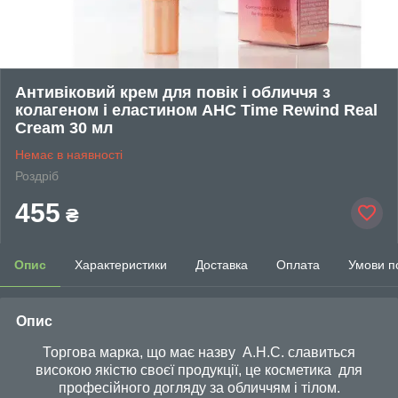
Антивіковий крем для повік і обличчя з
колагеном і еластином AHC Time Rewind Real
Cream 30 мл
Немає в наявності
Роздріб
455
₴
Опис
Характеристики
Доставка
Оплата
Умови п
Опис
Торгова марка, що має назву A.H.C. славиться
високою якістю своєї продукції, це косметика для
професійного догляду за обличчям і тілом.