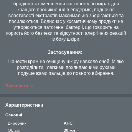
бродіння та зменшення частинок у розмірах для
кращого проникнення в епідерміс, водночас
властивості екстрактів максимально зберігаються та
посилюються. Водночас у косметичному продукті не
утворюються патогенні бактерії, що говорить на
користь його безпеки та відсутності алергічних реакцій
із боку шкіри.
Застосування:
Нанести крем на очищену шкіру навколо очей. М'яко
розподілити легкими похлипаючими рухами
подушечками пальців до повного вбирання.
Приховати
Характеристики
Основні
Виробник
AHC
Об`єм
30 мл