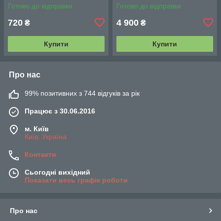
шкіри 65 мл.
Rejuvenating Cream Rich 50
Готово до відправки
Готово до відправки
ml
720
4 900
₴
₴
Купити
Купити
Про нас
99% позитивних з 744 відгуків за рік
Працює з 30.06.2016
м. Київ
Київ, Україна
Контакти
Сьогодні вихідний
Показати весь графік роботи
Про нас