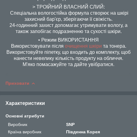
> ТРОІЙНИЙ ВЛАСНИЙ СЛИЙ:
Спеціальна вологостійка формула створює на шкірі
захисний бар'єр, зберігаючи її свіжість.
24-годинний захист допомагає утримувати вологу, а
також запобігає подразненню та сухості шкіри.
• Режим ВИКОРИСТАННЯ
Використовувати після
очищення шкіри
та тонера.
Використовуйте піпетку, що входить до комплекту, щоб
нанести невелику кількість продукту на обличчя.
М'яко помасажуйте та дайте увібратися.
Приховати
Характеристики
Основні атрибути
Виробник
SNP
Країна виробник
Південна Корея