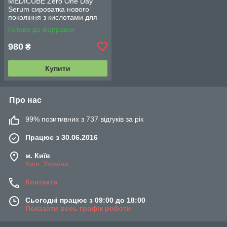
MEDICUBE Zero One Day
Serum сироватка нового
покоління з кислотами для
глибокого очищення пор і
Готово до відправки
вирівнювання тону шкіри 30
мл
980
₴
Купити
Про нас
99% позитивних з 737 відгуків за рік
Працює з 30.06.2016
м. Київ
Київ, Україна
Контакти
Сьогодні працює з 09:00 до 18:00
Показати весь графік роботи