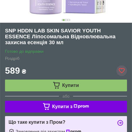
SNP HDDN LAB SKIN SAVIOR YOUTH
ESSENCE Ліпосомальна Відновлювальна
захисна есенція 30 мл
Готово до відправки
Роздріб
589
₴
Купити
або
Купити з
Що таке купити з Пром?
Замовлення під захистом