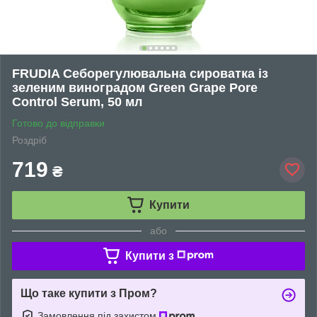
FRUDIA Себорегулювальна сироватка із
зеленим виноградом Green Grape Pore
Control Serum, 50 мл
Готово до відправки
Роздріб
719
₴
Купити
або
Купити з
Що таке купити з Пром?
Замовлення під захистом