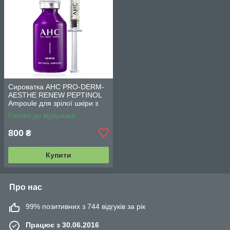
Сироватка AHC PRO-DERM-
AESTHE RENEW PEPTINOL
Ampoule для зрілої шкіри з
ретинолом (10,1 ppm) 30 мл
Готово до відправки
800
₴
Купити
Про нас
99% позитивних з 744 відгуків за рік
Працює з 30.06.2016