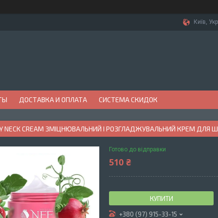
Київ, Ук
ТЫ
ДОСТАВКА И ОПЛАТА
СИСТЕМА СКИДОК
TY NECK CREAM ЗМІЦНЮВАЛЬНИЙ І РОЗГЛАДЖУВАЛЬНИЙ КРЕМ ДЛЯ Ш
Готово до відправки
510 ₴
КУПИТИ
+380 (97) 915-33-15