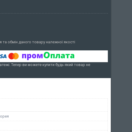
 та обмін даного товару належної якості
атежі. Тепер ви можете купити будь-який товар не
Корея