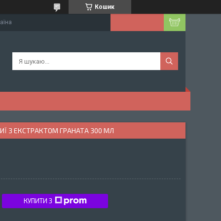
Кошик
раїна
ИЇ З ЕКСТРАКТОМ ГРАНАТА 300 МЛ
КУПИТИ З