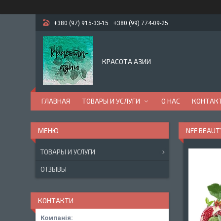
+380 (97) 915-33-15
+380 (99) 774-09-25
КРАСОТА АЗИИ
ГЛАВНАЯ
ТОВАРЫ И УСЛУГИ
О НАС
КОНТАК
NFF BEAU
ТОВАРЫ И УСЛУГИ
ОТЗЫВЫ
КОНТАКТИ