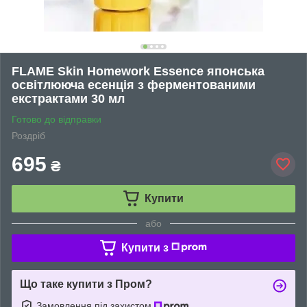
FLAME Skin Homework Essence японська
освітлююча есенція з ферментованими
екстрактами 30 мл
Готово до відправки
Роздріб
695
₴
Купити
або
Купити з
Що таке купити з Пром?
Замовлення під захистом