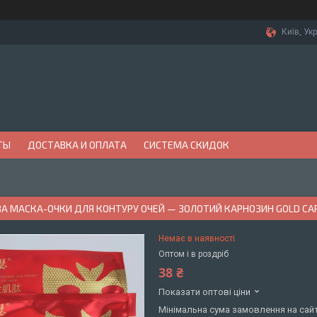
Київ, Ук
ТЫ
ДОСТАВКА И ОПЛАТА
СИСТЕМА СКИДОК
А МАСКА-ОЧКИ ДЛЯ КОНТУРУ ОЧЕЙ — ЗОЛОТИЙ КАРНОЗИН GOLD CARN
Немає в наявності
Оптом і в роздріб
38 ₴
Показати оптові ціни
Мінімальна сума замовлення на сайт