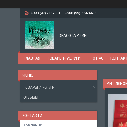
+380 (97) 915-33-15
+380 (99) 774-09-25
КРАСОТА АЗИИ
ГЛАВНАЯ
ТОВАРЫ И УСЛУГИ
О НАС
КОНТАК
АНТИВІКОВ
ТОВАРЫ И УСЛУГИ
ОТЗЫВЫ
КОНТАКТИ