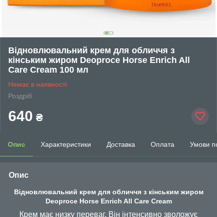
Відновлювальний крем для обличчя з
кінським жиром Deoproce Horse Enrich All
Care Cream 100 мл
Немає в наявності
Роздріб
640
₴
Опис
Характеристики
Доставка
Оплата
Умови п
Опис
Відновлювальний крем для обличчя з кінським жиром
Deoproce Horse Enrich All Care Cream
Крем має низку переваг. Він інтенсивно зволожує