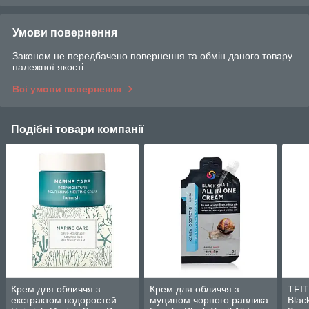
Умови повернення
Законом не передбачено повернення та обмін даного товару
належної якості
Всі умови повернення
Подібні товари компанії
Крем для обличчя з
Крем для обличчя з
TFIT
екстрактом водоростей
муцином чорного равлика
Blac