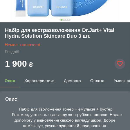
Набір для екстразволоження Dr.Jart+ Vital
Hydra Solution Skincare Duo 3 шт.
Немає в наявності
Роздріб
1 900
₴
Опис
Характеристики
Доставка
Оплата
Умови п
Опис
Набір для зволоження тонер + емульсія + бустер
Рекомендується для догляду за огрубілою шкірою. Надає
допомогу у відновленні свіжого вигляду шкіри. Добре
пом'якшує, усуває лущення й почервоніння.