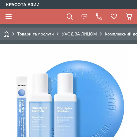
КРАСОТА АЗИИ
Товари та послуги
УХОД ЗА ЛИЦОМ
Комплексний до