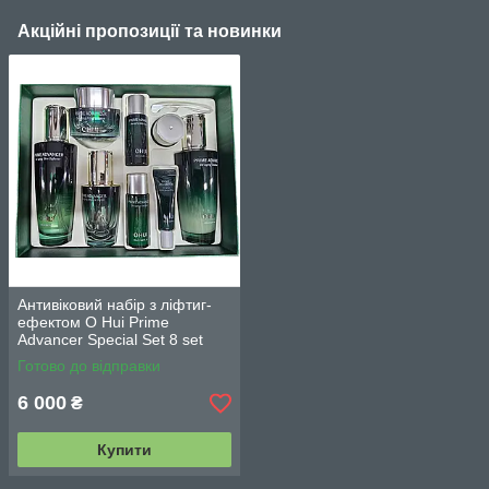
Акційні пропозиції та новинки
Антивіковий набір з ліфтиг-
ефектом O Hui Prime
Advancer Special Set 8 set
(380 мл)
Готово до відправки
6 000
₴
Купити