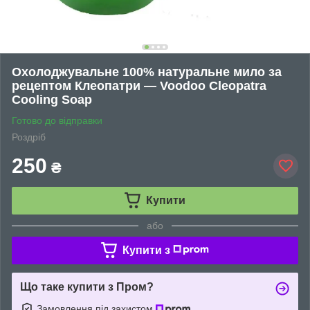
Охолоджувальне 100% натуральне мило за
рецептом Клеопатри — Voodoo Cleopatra
Cooling Soap
Готово до відправки
Роздріб
250
₴
Купити
або
Купити з
Що таке купити з Пром?
Замовлення під захистом