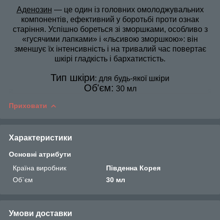
Аденозин
— це один із головних омолоджувальних
компонентів, ефективний у боротьбі проти ознак
старіння. Успішно бореться зі зморшками, особливо з
«гусячими лапками» і «льсивою зморшкою»: він
зменшує їх інтенсивність і на тривалий час повертає
шкірі гладкість і бархатистість.
Тип шкіри
: для будь-якої шкіри
Об'єм:
30 мл
Приховати
Характеристики
Основні атрибути
Країна виробник
Південна Корея
Об`єм
30 мл
Умови доставки