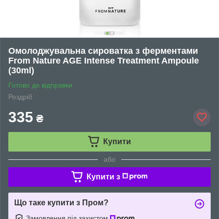
Омолоджувальна сироватка з ферментами
From Nature AGE Intense Treatment Ampoule
(30ml)
Готово до відправки
Роздріб
335
₴
Купити
або
Купити з
Що таке купити з Пром?
Замовлення під захистом