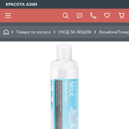
КРАСОТА АЗИИ
Товари та послуги
УХОД ЗА ЛИЦОМ
Лосьйони/Тонер