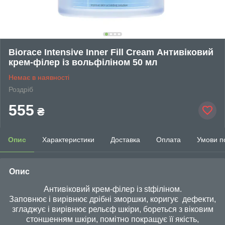
Biorace Intensive Inner Fill Cream Антивіковий
крем-філер із вольфіліном 50 мл
Немає в наявності
Роздріб
555
₴
Опис
Характеристики
Доставка
Оплата
Умови п
Опис
Антивіковий крем-філер із stфіліном.
Заповнює і вирівнює дрібні зморшки, коригує дефекти,
згладжує і вирівнює рельєф шкіри, бореться з віковим
стоншенням шкіри, помітно покращує її якість,