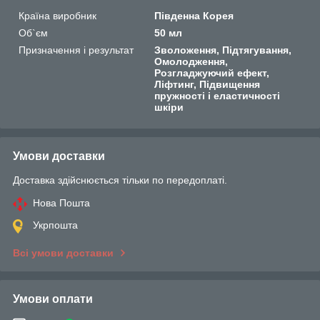
Країна виробник
Південна Корея
Об`єм
50 мл
Призначення і результат
Зволоження, Підтягування,
Омолодження,
Розгладжуючий ефект,
Ліфтинг, Підвищення
пружності і еластичності
шкіри
Умови доставки
Доставка здійснюється тільки по передоплаті.
Нова Пошта
Укрпошта
Всі умови доставки
Умови оплати