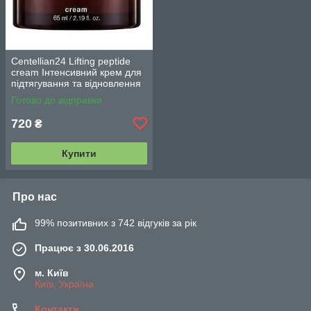
Centellian24 Lifting peptide
cream Інтенсивний крем для
підтягування та відновлення
шкіри 65 мл.
Готово до відправки
720
₴
Купити
Про нас
99% позитивних з 742 відгуків за рік
Працює з 30.06.2016
м. Київ
Київ, Україна
Контакти