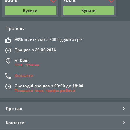
520
750
₴
₴
формулою складу 380 мл
Купити
Купити
Про нас
99% позитивних з 738 відгуків за рік
Працює з 30.06.2016
м. Київ
Київ, Україна
Контакти
Сьогодні працює з 09:00 до 18:00
Показати весь графік роботи
Про нас
Контакти