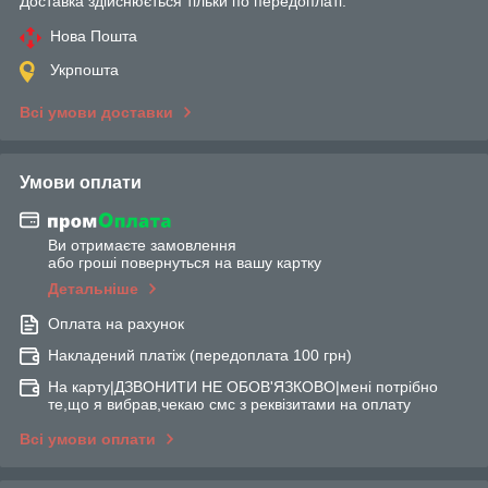
Доставка здійснюється тільки по передоплаті.
Нова Пошта
Укрпошта
Всі умови доставки
Умови оплати
Ви отримаєте замовлення
або гроші повернуться на вашу картку
Детальніше
Оплата на рахунок
Накладений платіж (передоплата 100 грн)
На карту|ДЗВОНИТИ НЕ ОБОВ'ЯЗКОВО|мені потрібно
те,що я вибрав,чекаю смс з реквізитами на оплату
Всі умови оплати