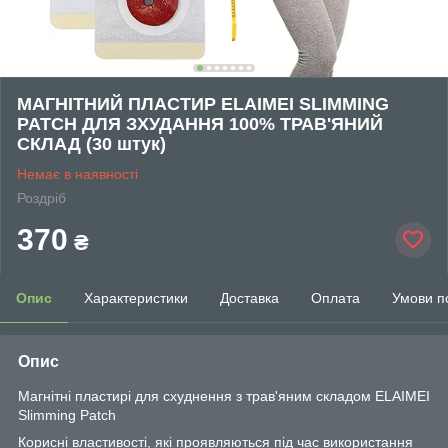
МАГНІТНИЙ ПЛАСТИР ELAIMEI SLIMMING
PATCH ДЛЯ ЗХУДАННЯ 100% ТРАВ'ЯНИЙ
СКЛАД (30 штук)
Немає в наявності
Роздріб
370
₴
Опис
Характеристики
Доставка
Оплата
Умови п
Опис
Магнітні пластирі для схуднення з трав'яним складом ELAIMEI
Slimming Patch
Корисні властивості, які проявляються під час використання