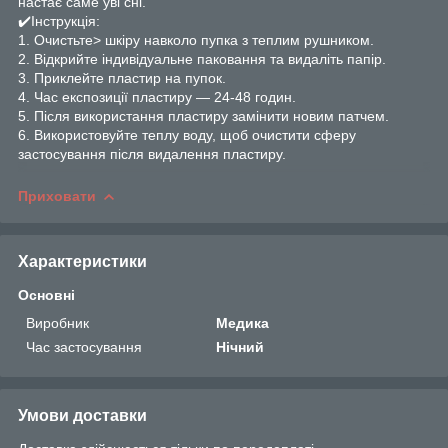
настає саме уві сні.
✔️Інструкція:
1. Очистьте> шкіру навколо пупка з теплим рушником.
2. Відкрийте індивідуальне паковання та видаліть папір.
3. Приклейте пластир на пупок.
4. Час експозиції пластиру — 24-48 годин.
5. Після використання пластиру замінити новим патчем.
6. Використовуйте теплу воду, щоб очистити сферу
застосування після видалення пластиру.
Приховати
Характеристики
Основні
Виробник
Медика
Час застосування
Нічний
Умови доставки