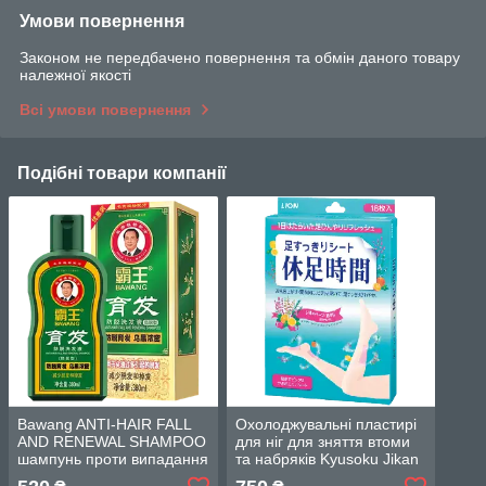
Умови повернення
Законом не передбачено повернення та обмін даного товару
належної якості
Всі умови повернення
Подібні товари компанії
Bawang ANTI-HAIR FALL
Охолоджувальні пластирі
AND RENEWAL SHAMPOO
для ніг для зняття втоми
шампунь проти випадання
та набряків Kyusoku Jikan
волосся з особливою
Refreshin Leg Patch 18 шт.