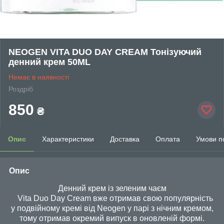
NEOGEN VITA DUO DAY CREAM Тонізуючий
денний крем 50ML
Немає в наявності
Роздріб
850
₴
Опис
Характеристики
Доставка
Оплата
Умови п
Опис
Денний крем із зеленим чаєм
Vita Duo Day Cream вже отримав свою популярність
у подвійному кремі від Neogen у парі з нічним кремом,
тому отримав окремий випуск в оновленій формі.