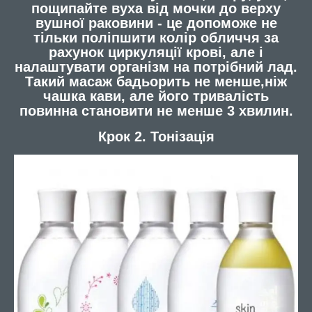
пощипайте вуха від мочки до верху
вушної раковини - це допоможе не
тільки поліпшити колір обличчя за
рахунок циркуляції крові, але і
налаштувати організм на потрібний лад.
Такий масаж бадьорить не менше,ніж
чашка кави, але його тривалість
повинна становити не менше 3 хвилин.
Крок 2. Тонізація