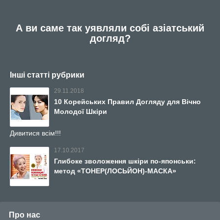
А ви саме так уявляли собі азіатський
догляд?
Інші статті рубрики
29.11.2018
10 Корейських Правил Догляду для Вічно
Молодої Шкіри
Дивитися всім!!!
17.10.2017
Глибоке зволоження шкіри по-японськи:
метод «ТОНЕР(ЛОСЬЙОН)-МАСКА»
Про нас