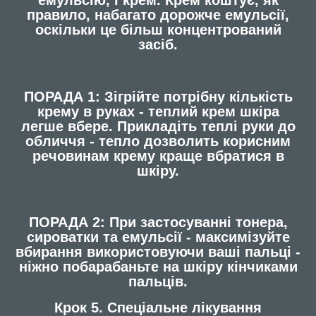
емульсію, і крем. Крем коштує, як
правило, набагато дорожче емульсії,
оскільки це більш концентрований
засіб.
ПОРАДА 1: Зігрійте потрібну кількість
крему в руках - теплий крем шкіра
легше вбере. Прикладіть теплі руки до
обличчя - тепло дозволить корисним
речовинам крему краще вбратися в
шкіру.
ПОРАДА 2: При застосуванні тонера,
сироватки та емульсії - максимізуйте
вбирання використовуючи ваші пальці -
ніжно побарабаньте на шкіру кінчиками
пальців.
Крок 5. Спеціальне лікування