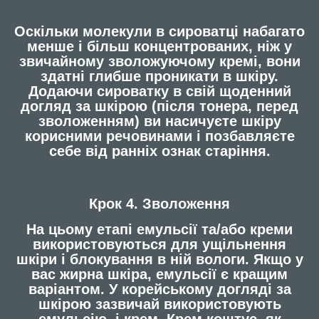
Оскільки молекули в сироватці набагато
менше і більш концентрованих, ніж у
звичайному зволожуючому кремі, вони
здатні глибше проникати в шкіру.
Додаючи сироватку в свій щоденний
догляд за шкірою (після тонера, перед
зволоженням) ви насичуєте шкіру
корисними речовинами і позбавляєте
себе від ранніх ознак старіння.
Крок 4. Зволоження
На цьому етапі емульсії та/або креми
використовуються для ущільнення
шкіри і блокування в ній вологи. Якщо у
вас жирна шкіра, емульсії є кращим
варіантом. У корейському догляді за
шкірою зазвичай використовують