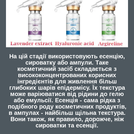
На цій стадії використовують есенцію,
сироватку або ампули. Таке
косметичний засіб складається з
висококонцентрованих корисних
інгредієнтів для живлення більш
глибоких шарів епідермісу. Їх текстура
може варіюватися від рідини до гелю
або емульсії. Есенція - сама рідка з
подібного роду косметичних продуктів,
в ампулах - найбільш щільна текстура.
Вони також, як правило, дорожче, ніж
сироватки та есенції.