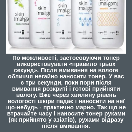
По можливості, застосовуючи тонер
використовувати «правило трьох
секунд». Після вмивання на вологе
обличчя негайно наносити тонер. У вас
є три секунди, поки пори після
вмивання розкриті і готові прийняти
вологу. Вже через хвилину рівень
вологості шкіри падає і наносити на неї
що-небудь - практично марно. Так що не
втрачайте часу і наносите тонер руками
(як прийнято у азіатів), рухами відразу
після вмивання.