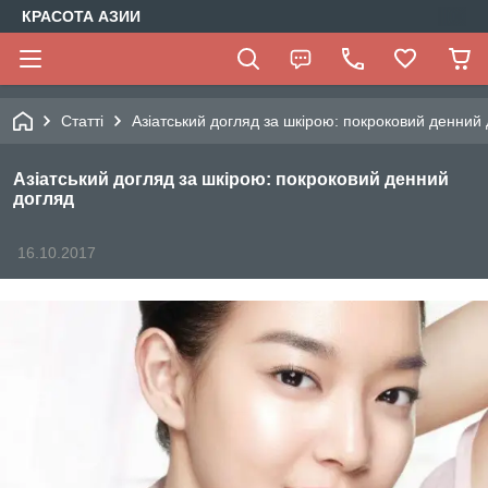
КРАСОТА АЗИИ
Статті
Азіатський догляд за шкірою: покроковий денний
Азіатський догляд за шкірою: покроковий денний
догляд
16.10.2017