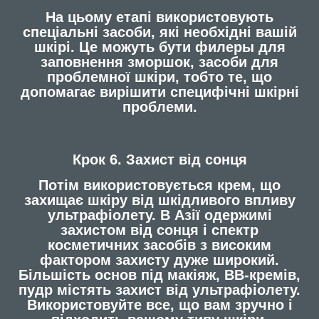
На цьому етапі використовують
спеціальні засоби, які необхідні вашій
шкірі. Це можуть бути филеры для
заповнення зморшок, засоби для
проблемної шкіри, тобто те, що
допомагає вирішити специфічні шкірні
проблеми.
Крок 6. Захист від сонця
Потім використовується крем, що
захищає шкіру від шкідливого впливу
ультрафіолету. В Азії одержимі
захистом від сонця і спектр
косметичних засобів з високим
фактором захисту дуже широкий.
Більшість основ під макіяж, ВВ-кремів,
пудр містять захист від ультрафіолету.
Використовуйте все, що вам зручно і